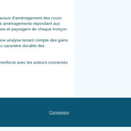
 travaux d'aménagement des cours
 des aménagements répondant aux
ques et paysagers de chaque tronçon.
'une analyse tenant compte des gains
du caractère durable des
renforcé avec les acteurs concernés
Connexion