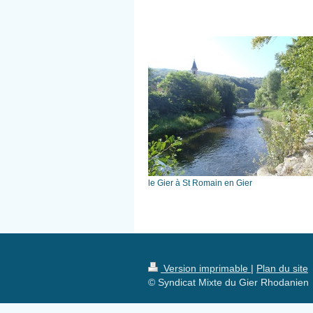
le Gier à St Romain en Gier
Version imprimable
|
Plan du site
© Syndicat Mixte du Gier Rhodanien