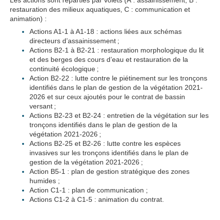
Les actions sont réparties par volets (A : assainissement, B :
restauration des milieux aquatiques, C : communication et
animation) :
Actions A1-1 à A1-18 : actions liées aux schémas
directeurs d’assainissement ;
Actions B2-1 à B2-21 : restauration morphologique du lit
et des berges des cours d’eau et restauration de la
continuité écologique ;
Action B2-22 : lutte contre le piétinement sur les tronçons
identifiés dans le plan de gestion de la végétation 2021-
2026 et sur ceux ajoutés pour le contrat de bassin
versant ;
Actions B2-23 et B2-24 : entretien de la végétation sur les
tronçons identifiés dans le plan de gestion de la
végétation 2021-2026 ;
Actions B2-25 et B2-26 : lutte contre les espèces
invasives sur les tronçons identifiés dans le plan de
gestion de la végétation 2021-2026 ;
Action B5-1 : plan de gestion stratégique des zones
humides ;
Action C1-1 : plan de communication ;
Actions C1-2 à C1-5 : animation du contrat.